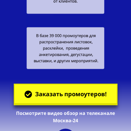
Заказать промоутеров!
Посмотрите видео обзор на телеканале
Москва-24