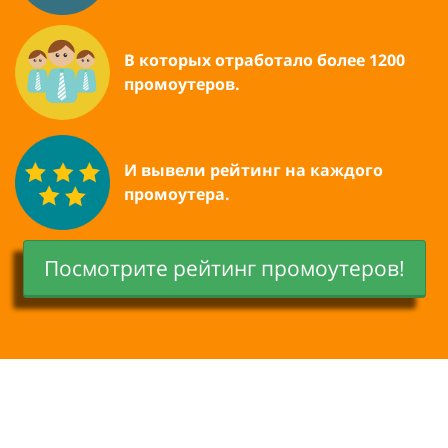
В которых отработало более 1200
промоутеров.
И вывели рейтинг на каждого
промоутера.
Посмотрите рейтинг промоутеров!