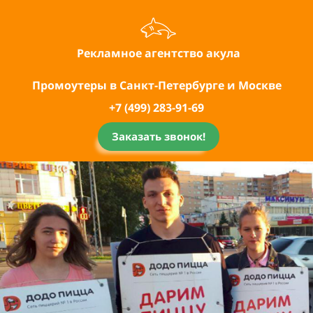
Pекламное агентство акула
Промоутеры в Санкт-Петербурге и
Москве
+7 (499) 283-91-69
Заказать звонок!