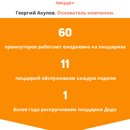
пицца»
Георгий Акулов.
Основатель компании
.
60
промоутеров работают ежедневно на пиццериях
11
пиццерий обслуживаем каждую неделю
1
Более года
раскручиваем пиццерии Додо