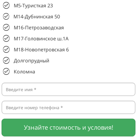
М5-Туристкая 23
М14-Дубнинская 50
М16-Петрозаводская
М17-Головинское ш.1А
М18-Новопетровская 6
Долгопрудный
Коломна
Узнайте стоимость и условия!