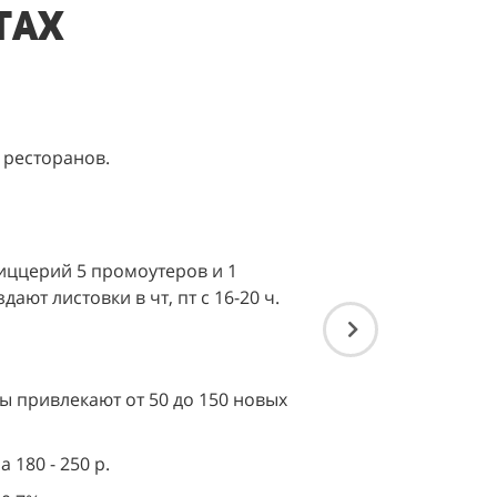
тах
 ресторанов.
иццерий 5 промоутеров и 1
ают листовки в чт, пт с 16-20 ч.
 привлекают от 50 до 150 новых
 180 - 250 р.