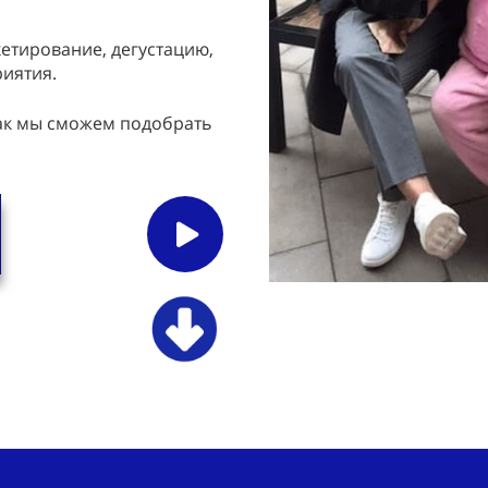
кетирование, дегустацию,
риятия.
так мы сможем подобрать