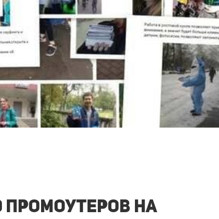
0 промоутеров на