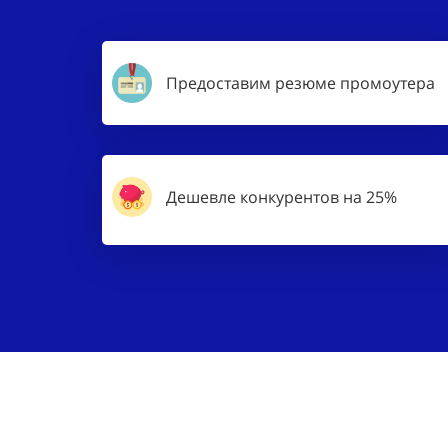
Предоставим резюме промоутера
Дешевле конкурентов на 25%