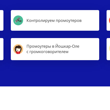
Контролируем промоутеров
Промоутеры в Йошкар-Оле
с громкоговорителем