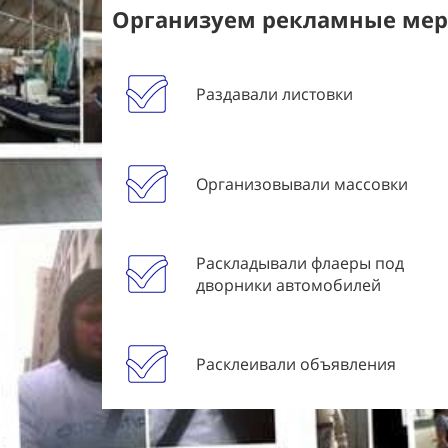
Организуем рекламные меро
Раздавали листовки
Организовывали массовки
Раскладывали флаеры под
дворники автомобилей
Расклеивали объявления