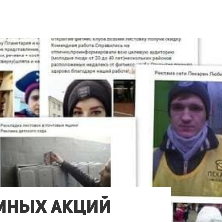
амных акций