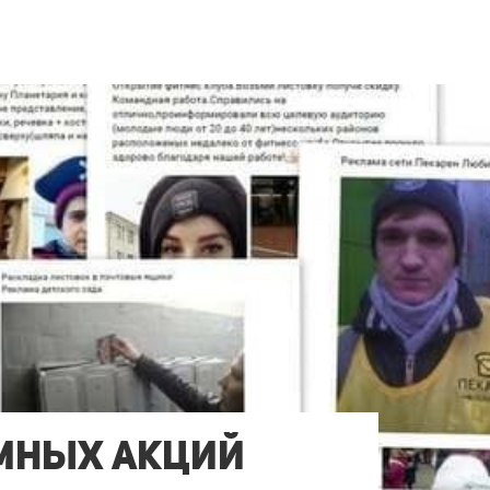
амных акций