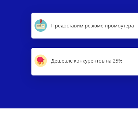
Предоставим резюме промоутера
Дешевле конкурентов на 25%