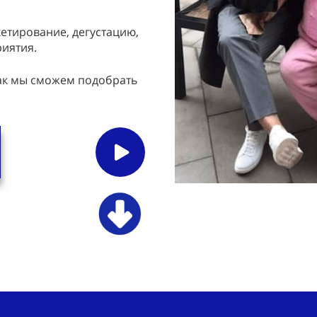
кетирование, дегустацию,
риятия.
так мы сможем подобрать