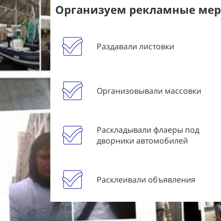
Организуем рекламные меро
Раздавали листовки
Организовывали массовки
Раскладывали флаеры под
дворники автомобилей
Расклеивали объявления