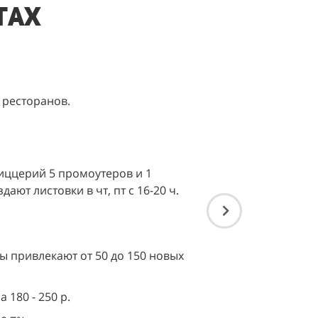
тах
 ресторанов.
иццерий 5 промоутеров и 1
ают листовки в чт, пт с 16-20 ч.
 привлекают от 50 до 150 новых
 180 - 250 р.