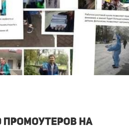
0 промоутеров на