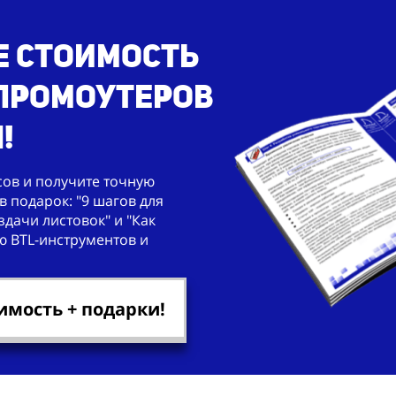
е стоимость
 промоутеров
!
сов и получите точную
в подарок: "9 шагов для
дачи листовок" и "Как
ю BTL-инструментов и
имость + подарки!