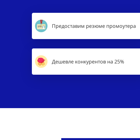
Предоставим резюме промоутера
Дешевле конкурентов на 25%