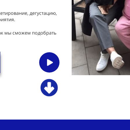
кетирование, дегустацию,
риятия.
так мы сможем подобрать