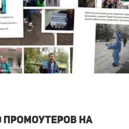
0 промоутеров на