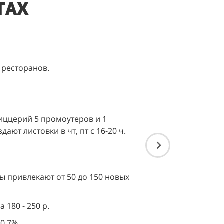
тах
 ресторанов.
иццерий 5 промоутеров и 1
ают листовки в чт, пт с 16-20 ч.
 привлекают от 50 до 150 новых
 180 - 250 р.
0,7%.