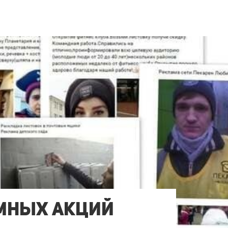
амных акций