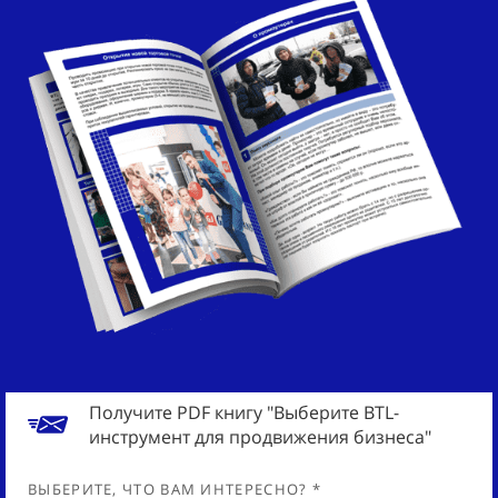
Получите PDF книгу "Выберите BTL-
инструмент для продвижения бизнеса"
ВЫБЕРИТЕ, ЧТО ВАМ ИНТЕРЕСНО? *