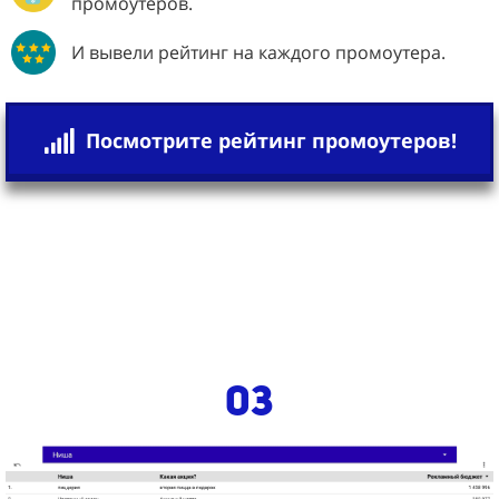
промоутеров.
И вывели рейтинг на каждого промоутера.
Посмотрите рейтинг промоутеров!
03