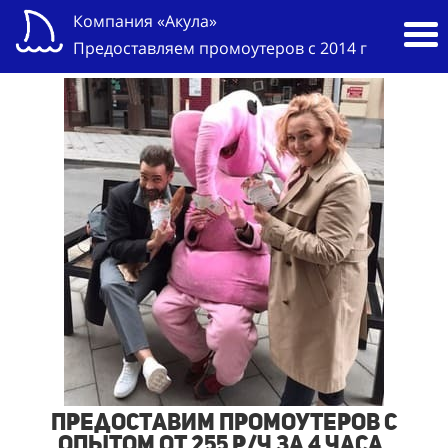
Компания «Акула»
Предоставляем промоутеров с 2014 г
Предоставим промоутеров с
опытом от 255 р/ч за 4 часа,