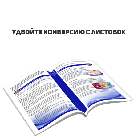
удвойте конверсию с листовок