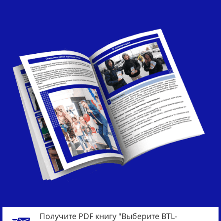
Получите PDF книгу "Выберите BTL-