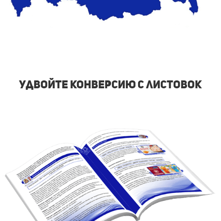
удвойте конверсию с листовок