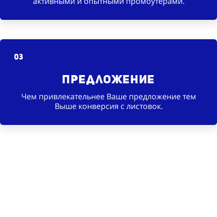
активными и опытными промоутерами.
03
Предложение
Чем привлекательнее Ваше предложение тем
Выше конверсия с листовок.