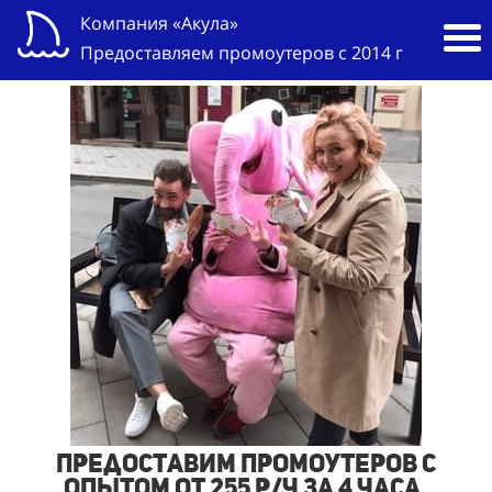
Компания «Акула»
Предоставляем промоутеров с 2014 г
Предоставим промоутеров с
опытом от 255 р/ч за 4 часа,