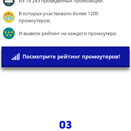
Из 14 243 проведенных промоакций.
В которых участвовало более 1200
промоутеров.
И вывели рейтинг на каждого промоутера.
Посмотрите рейтинг промоутеров!
03