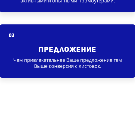
активными и опытными промоутерами.
03
Предложение
Чем привлекательнее Ваше предложение тем
Выше конверсия с листовок.