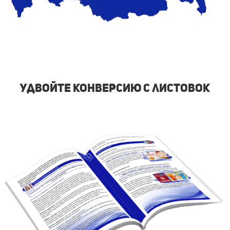
удвойте конверсию с листовок