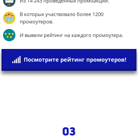
Из 14 243 проведенных промоакций.
В которых участвовало более 1200
промоутеров.
И вывели рейтинг на каждого промоутера.
Посмотрите рейтинг промоутеров!
03