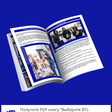
Получите PDF книгу "Выберите BTL-