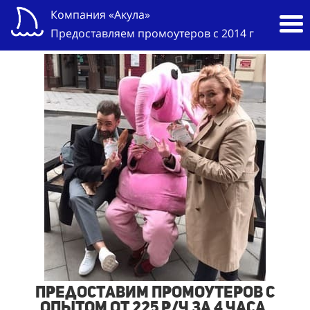
Компания «Акула»
Предоставляем промоутеров с 2014 г
Предоставим промоутеров с
опытом от 225 р/ч за 4 часа,