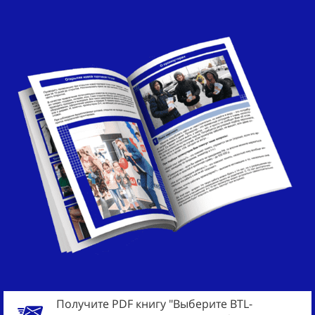
Получите PDF книгу "Выберите BTL-