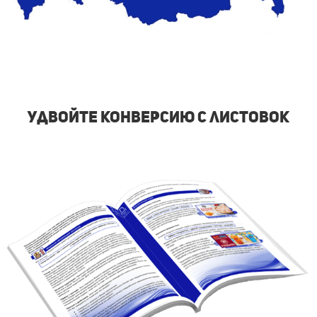
удвойте конверсию с листовок