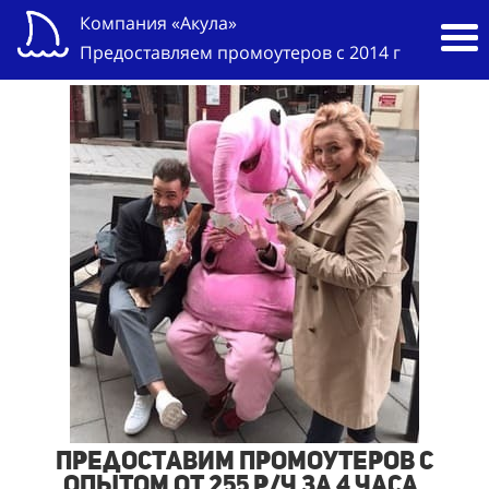
Компания «Акула»
Предоставляем промоутеров с 2014 г
Предоставим промоутеров с
опытом от 255 р/ч за 4 часа,