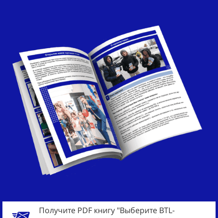
Получите PDF книгу "Выберите BTL-