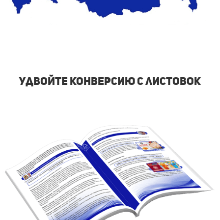
удвойте конверсию с листовок