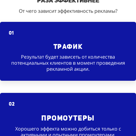
раза эффективнее
От чего зависит эффективность рекламы?
01
Трафик
Результат будет зависеть от количества
потенциальных клиентов в момент проведения
рекламной акции.
02
Промоутеры
Хорошего эффекта можно добиться только с
активными и опытными промоутерами.