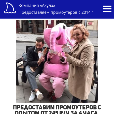
Компания «Акула»
Предоставляем промоутеров с 2014 г
Предоставим промоутеров с
опытом от 245 р/ч за 4 часа,