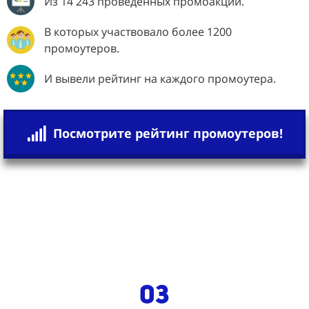
Из 14 243 проведенных промоакций.
В которых участвовало более 1200
промоутеров.
И вывели рейтинг на каждого промоутера.
Посмотрите рейтинг промоутеров!
03