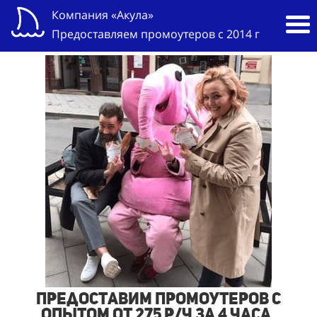
Компания «Акула»
Предоставляем промоутеров с 2014 г
Предоставим промоутеров с
опытом от 275 р/ч за 4 часа,