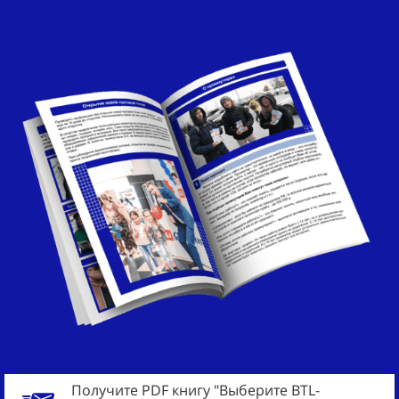
Получите PDF книгу "Выберите BTL-