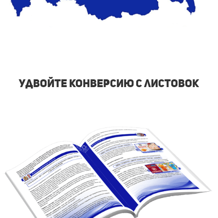
удвойте конверсию с листовок