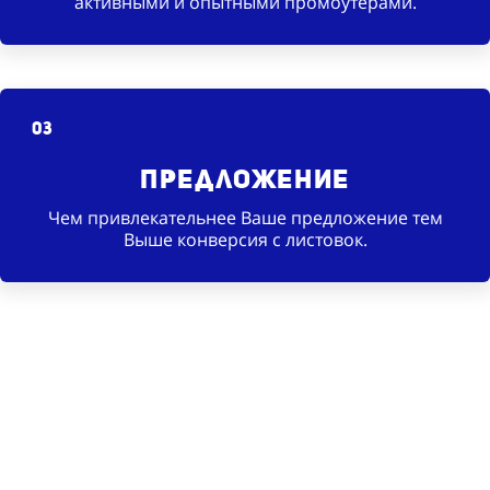
активными и опытными промоутерами.
03
Предложение
Чем привлекательнее Ваше предложение тем
Выше конверсия с листовок.